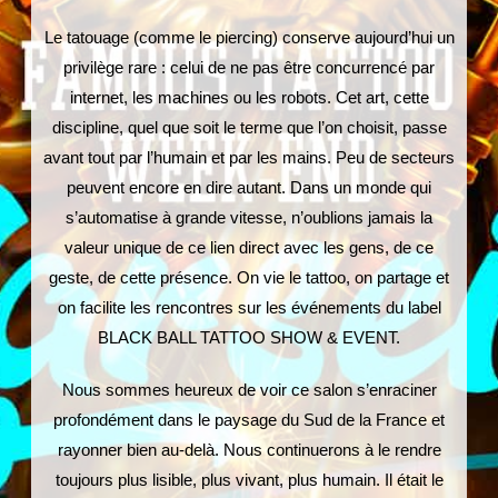
Le tatouage (comme le piercing) conserve aujourd’hui un
privilège rare : celui de ne pas être concurrencé par
internet, les machines ou les robots. Cet art, cette
discipline, quel que soit le terme que l’on choisit, passe
avant tout par l’humain et par les mains. Peu de secteurs
peuvent encore en dire autant. Dans un monde qui
s’automatise à grande vitesse, n’oublions jamais la
valeur unique de ce lien direct avec les gens, de ce
geste, de cette présence. On vie le tattoo, on partage et
on facilite les rencontres sur les événements du label
BLACK BALL TATTOO SHOW & EVENT.
Nous sommes heureux de voir ce salon s’enraciner
profondément dans le paysage du Sud de la France et
rayonner bien au-delà. Nous continuerons à le rendre
toujours plus lisible, plus vivant, plus humain. Il était le