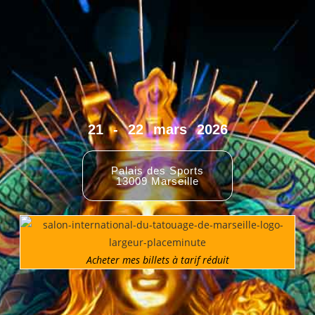
21 - 22 mars 2026
Palais des Sports
13009 Marseille
Acheter mes billets à tarif réduit