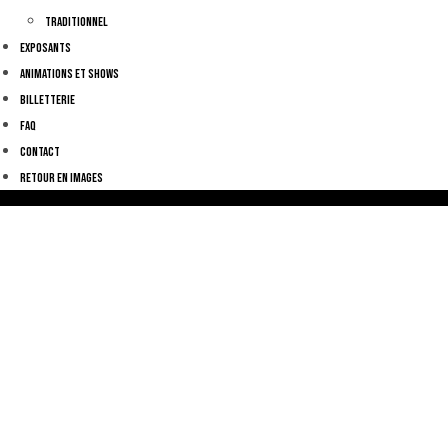
Traditionnel
Exposants
Animations et shows
Billetterie
FAQ
Contact
Retour en images