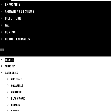
Exposants
Animations et shows
Billetterie
FAQ
Contact
Retour en images
Accueil
Artistes
Categories
Abstrait
Aquarelle
Asiatique
Black Work
Comics