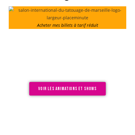
Acheter mes billets à tarif réduit
Voir les animations et shows